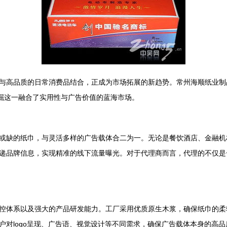
与高品质的日常消费品结合，正成为市场拓展的新趋势。常州海顺纸业制
挖掘这一融合了实用性与广告价值的蓝海市场。
或缺的纸巾，与灵活多样的广告载体合二为一。无论是餐饮酒店、金融机
递品牌信息，实现精准的线下流量曝光。对于代理商而言，代理的不仅是
控体系以及强大的产品研发能力。工厂采用优质原生木浆，确保纸巾的柔
户对logo呈现、广告语、视觉设计等不同需求，确保广告载体本身的高