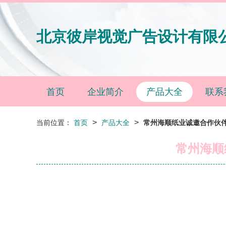
北京彼岸视觉广告设计有限
首页
企业简介
产品大全
联系
>
>
当前位置：
首页
产品大全
常州海顺纸业诚邀合作伙
常州海顺