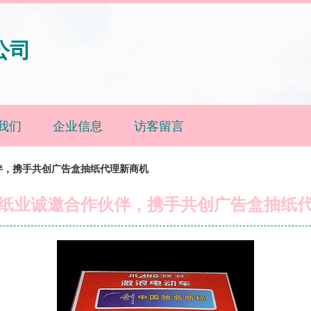
公司
我们
企业信息
访客留言
伴，携手共创广告盒抽纸代理新商机
纸业诚邀合作伙伴，携手共创广告盒抽纸