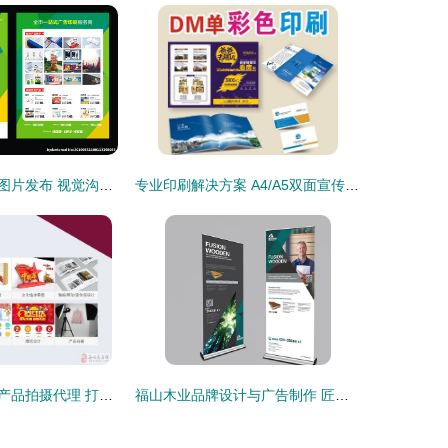
广告公司宣传单图片发布 视觉沟通的艺术与实践
专业印刷解决方案 A4/A5双面宣传单、DM单页、三折页设计与印刷一站式服务
专业电商设计与产品拍摄代理 打造品牌视觉竞争力的核心服务
福山木业品牌设计与广告制作 匠心传承，木艺生辉