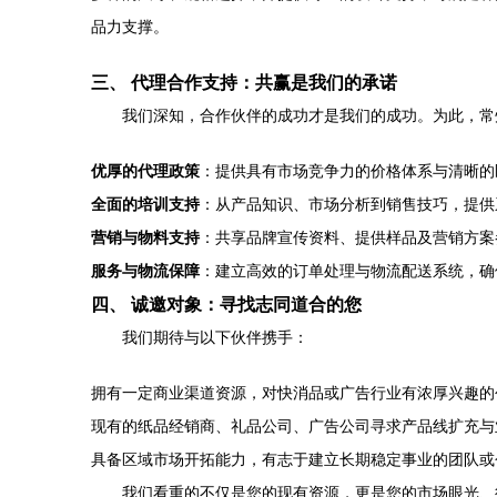
品力支撑。
三、 代理合作支持：共赢是我们的承诺
我们深知，合作伙伴的成功才是我们的成功。为此，常
优厚的代理政策
：提供具有市场竞争力的价格体系与清晰的
全面的培训支持
：从产品知识、市场分析到销售技巧，提供
营销与物料支持
：共享品牌宣传资料、提供样品及营销方案
服务与物流保障
：建立高效的订单处理与物流配送系统，确
四、 诚邀对象：寻找志同道合的您
我们期待与以下伙伴携手：
拥有一定商业渠道资源，对快消品或广告行业有浓厚兴趣的
现有的纸品经销商、礼品公司、广告公司寻求产品线扩充与
具备区域市场开拓能力，有志于建立长期稳定事业的团队或
我们看重的不仅是您的现有资源，更是您的市场眼光、