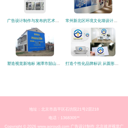
广告设计制作与发布的艺术与策略
常州新北区环境文化墙设计，选对广告公司是关键
塑造视觉新地标 湘潭市韶山市墙体喷绘广告设计与制作的专业选择
打造个性化品牌标识 从圆形字母LOGO到矢量图制作的全流程指南
地址：北京市昌平区石坊院21号2层218
电话：1368305**
Copyright © 2026
www.aoroudj.com
广告设计制作
北京彼岸视觉广