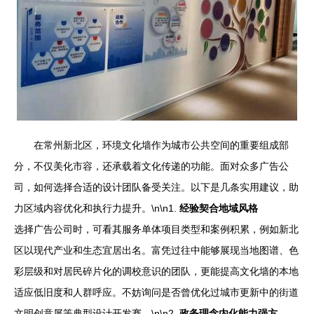
在常州新北区，环境文化墙作为城市公共空间的重要组成部
分，不仅美化市容，还承载着文化传递的功能。面对众多广告公
司，如何选择合适的设计团队备受关注。以下是几条实用建议，助
力区域内容优化和执行力提升。\n\n1.
经验契合地域风格
选择广告公司时，可看其服务单体项目类型和案例积累，例如新北
区以现代产业和生态宜居出名。富凭过往中能够展现当地图谱、色
彩层级和对居民碎片化的调校意识的团队，更能提高文化墙的本地
适应低旧度和人群呼应。不妨询问是否曾优化过城市更新中的街道
文明创意屏等典型设计开发赛。\n\n2.
政务理念内化能力强方