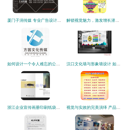
厦门子润传媒 专业广告设计，赋能品牌价值
解锁视觉魅力，激发增长潜能——您的专属广告标语与图片素材合作伙伴
如何设计一个令人难忘的公司Logo；从创意到发布的完整流程
汉口文化墙与形象墙设计 如何挑选优质广告公司代理
浙江企业宣传画册印刷纸袋印刷 温州广告画册印刷厂 温州广告画供应商 苍南县龙港镇实佳纸塑制品厂
视觉与实效的完美演绎 产品派广告设计代理——您的展板图片决策支持系统